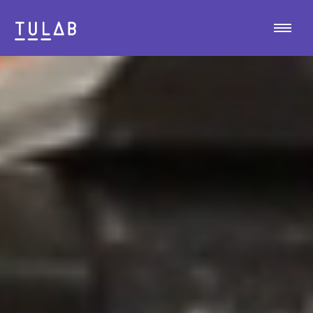
O NÁS
TECHNOLOGIE
KALENDÁŘ
MAPA
PARTNEŘI